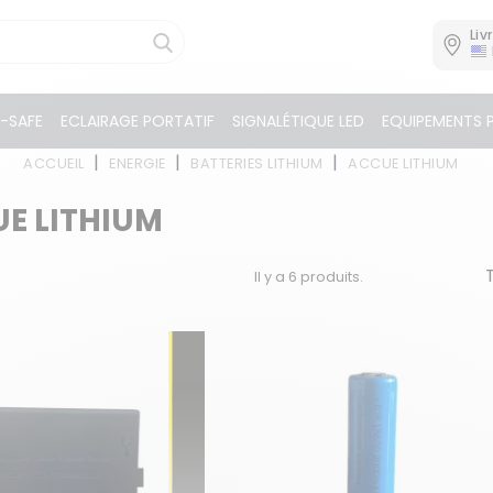
Liv
K-SAFE
ECLAIRAGE PORTATIF
SIGNALÉTIQUE LED
EQUIPEMENTS 
ACCUEIL
ENERGIE
BATTERIES LITHIUM
ACCUE LITHIUM
E LITHIUM
Il y a 6 produits.