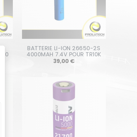
0
BATTERIE LI-ION 26650-2S
100
4000MAH 7.4V POUR TR10K
Prix
39,00 €