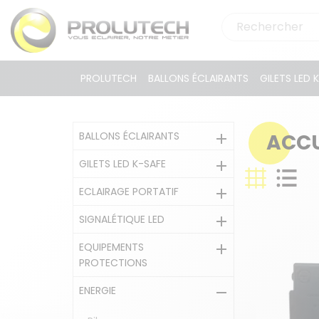
PROLUTECH
BALLONS ÉCLAIRANTS
GILETS LED 
BALLONS ÉCLAIRANTS
ACCU

GILETS LED K-SAFE

ECLAIRAGE PORTATIF

SIGNALÉTIQUE LED

EQUIPEMENTS

PROTECTIONS
ENERGIE
