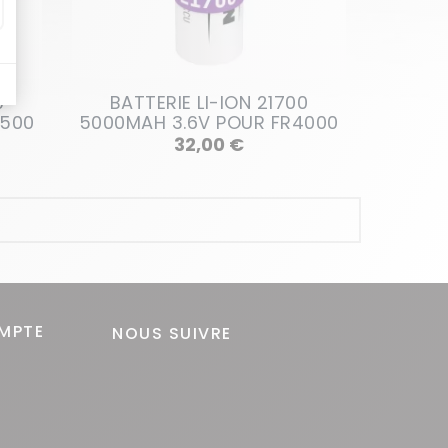
0
BATTERIE LI-ION 21700
2500
5000MAH 3.6V POUR FR4000
Prix
32,00 €
MPTE
NOUS SUIVRE
s