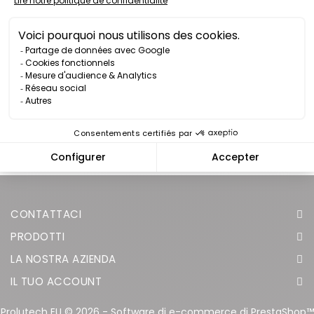
Scarica il documento
CONDIZIONI PARTICOLARI PER LE VENDITE SU
INTERNET
Scarica il documento
CONTATTACI
PRODOTTI
LA NOSTRA AZIENDA
IL TUO ACCOUNT
Prolutech EU © 2026 - Software di e-commerce di PrestaShop™