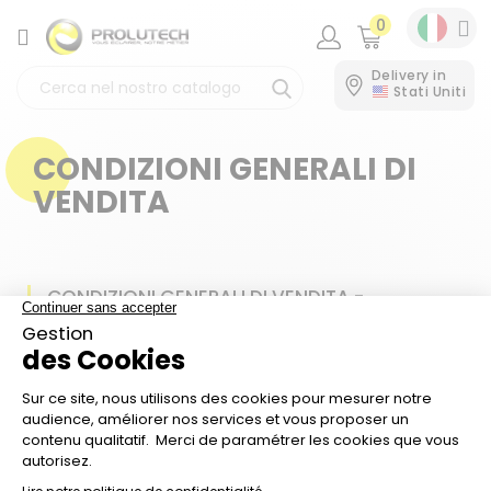
0
CATEGORIA
Delivery in
Stati Uniti
CONDIZIONI GENERALI DI
VENDITA
CONDIZIONI GENERALI DI VENDITA -
CONSUMATORI
Scarica il documento
CONDIZIONI GENERALI DI VENDITA -
PROFESSIONISTI