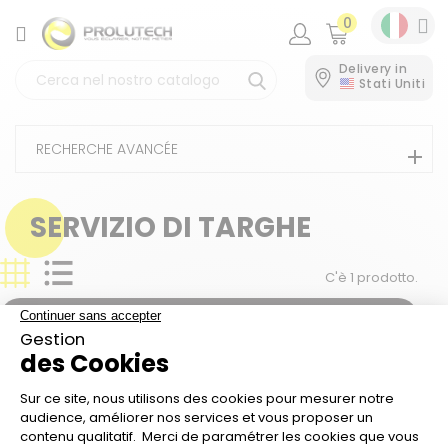
0
CATEGORIA
Delivery in
Stati Uniti
RECHERCHE AVANCÉE
SERVIZIO DI TARGHE
C'è 1 prodotto.

Pertinenza