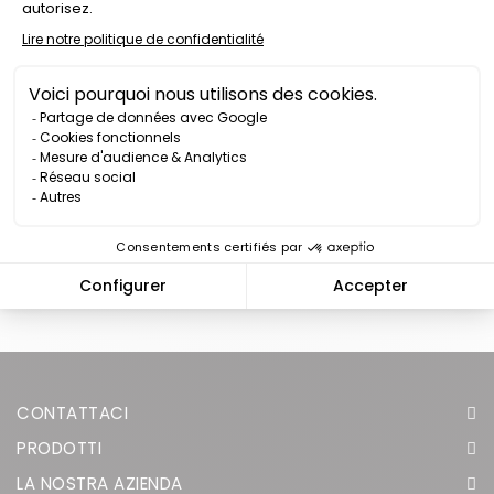
PIATTO DA PORTATA
MAGNETICO 500X150MM
Prezzo
28,00 €
Abbiamo raggiunto la fine di questa pagina.
Torna all'inizio
CONTATTACI
PRODOTTI
LA NOSTRA AZIENDA