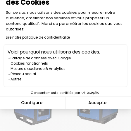
STAZIONE DI ENERGIA
STAZIONE DI ENERGIA
PORTATILE DA 3600W
PORTATILE DA 8000W
MAX-E
ROCK-E