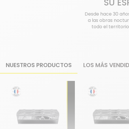
SU ES
Desde hace 30 años
a las obras noctu
todo el territor
NUESTROS PRODUCTOS
LOS MÁS VENDI