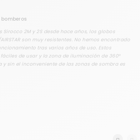
E
e bomberos
s Sirocco 2M y 2S desde hace años, los globos
AIRSTAR son muy resistentes. No hemos encontrado
ncionamiento tras varios años de uso. Estos
 fáciles de usar y la zona de iluminación de 360°
ía y sin el inconveniente de las zonas de sombra es