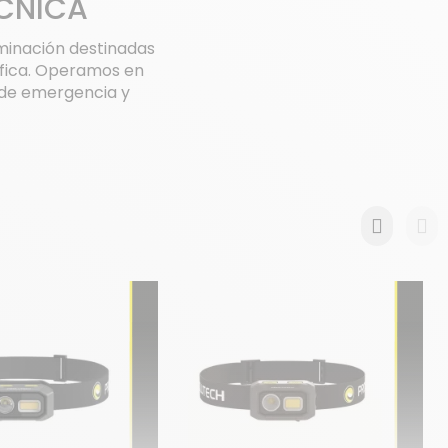
ÉCNICA
minación destinadas
ífica. Operamos en
s de emergencia y