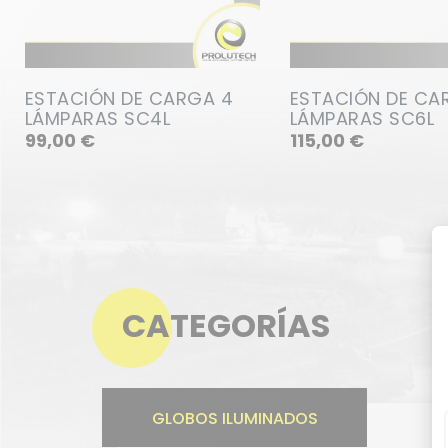
ESTACIÓN DE CARGA 4
ESTACIÓN DE CA
LÁMPARAS SC4L
LÁMPARAS SC6L
Precio
Precio
99,00 €
115,00 €
CATEGORÍAS
GLOBOS ILUMINADOS