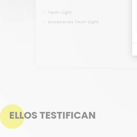
Tech-Light
Accesorios Tech-Light
ELLOS TESTIFICAN