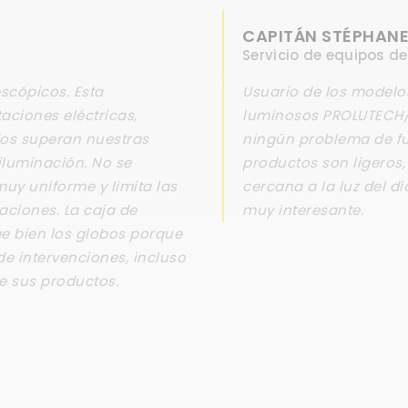
CAPITÁN STÉPHAN
Servicio de equipos d
scópicos. Esta
Usuario de los modelo
aciones eléctricas,
luminosos PROLUTECH/
ados superan nuestras
ningún problema de fu
 iluminación. No se
productos son ligeros,
muy uniforme y limita las
cercana a la luz del d
aciones. La caja de
muy interesante.
ge bien los globos porque
de intervenciones, incluso
de sus productos.