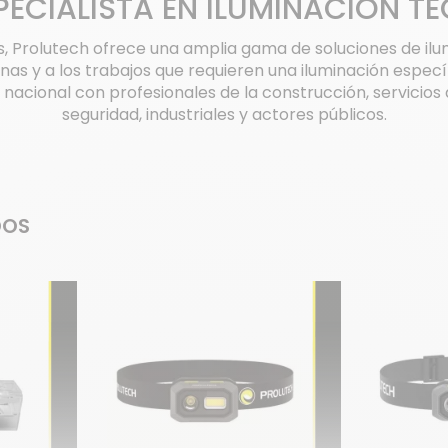
PECIALISTA EN ILUMINACIÓN T
, Prolutech ofrece una amplia gama de soluciones de ilu
rnas y a los trabajos que requieren una iluminación espec
io nacional con profesionales de la construcción, servicio
seguridad, industriales y actores públicos.
DOS