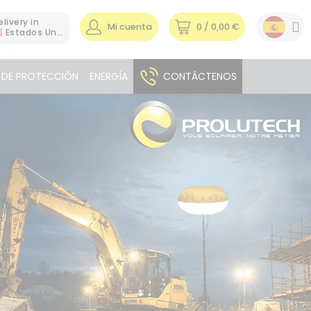
elivery in
Mi cuenta
0
/ 0,00 €
Estados Unidos
 DE PROTECCIÓN
ENERGÍA
CONTÁCTENOS