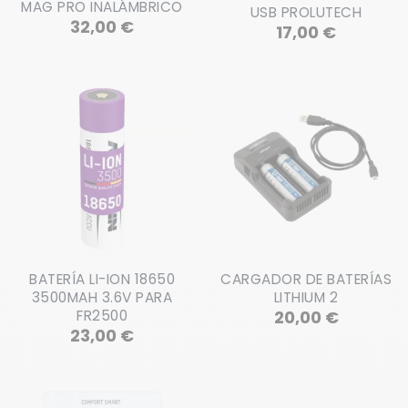
MAG PRO INALÁMBRICO
USB PROLUTECH
Precio
32,00 €
Precio
17,00 €
BATERÍA LI-ION 18650
CARGADOR DE BATERÍAS
3500MAH 3.6V PARA
LITHIUM 2
Precio
FR2500
20,00 €
Precio
23,00 €