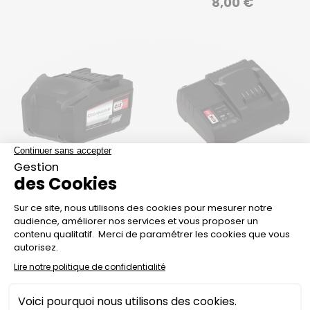
Precio
8,00 €
BATERÍA CAS 18V PARA
CARGADOR PARA
CONNECT
BATERÍA CAS
Precio
Precio
121,00 €
55,00 €