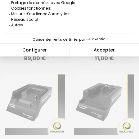
ALIMENTACIÓN DE
CONECTOR
PROYECTOR COMPATIBLE
BOSCH/AMPSHARE
Precio
Precio
89,00 €
11,00 €