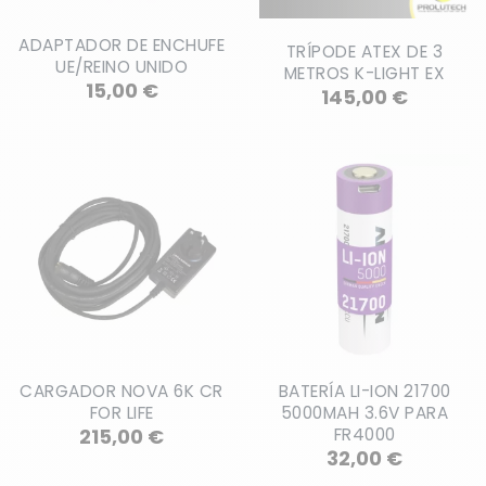
ADAPTADOR DE ENCHUFE
TRÍPODE ATEX DE 3
UE/REINO UNIDO
METROS K-LIGHT EX
Precio
15,00 €
Precio
145,00 €
CARGADOR NOVA 6K CR
BATERÍA LI-ION 21700
FOR LIFE
5000MAH 3.6V PARA
Precio
215,00 €
FR4000
Precio
32,00 €