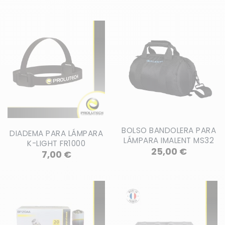
BOLSO BANDOLERA PARA
DIADEMA PARA LÁMPARA
LÁMPARA IMALENT MS32
K-LIGHT FR1000
Precio
25,00 €
Precio
7,00 €