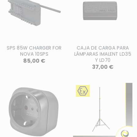
SPS 85W CHARGER FOR
CAJA DE CARGA PARA
NOVA 10SPS
LÁMPARAS IMALENT LD35
Precio
85,00 €
Y LD70
Precio
37,00 €