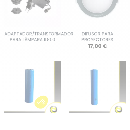
ADAPTADOR/TRANSFORMADOR
DIFUSOR PARA
PARA LÁMPARA IL800
PROYECTORES
Precio
17,00 €
BATERÍA LI-ION 18650
BATERÍA DE IONES DE