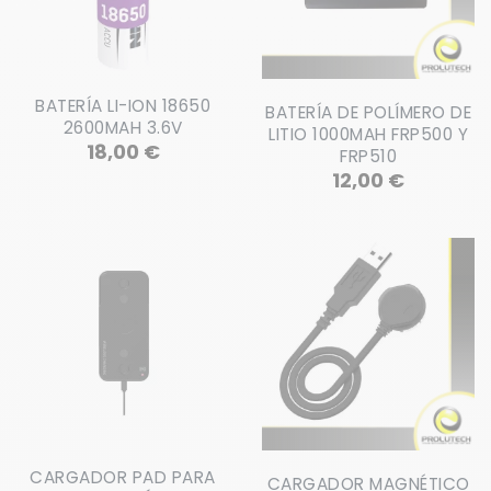
BATERÍA LI-ION 18650
BATERÍA DE POLÍMERO DE
2600MAH 3.6V
LITIO 1000MAH FRP500 Y
Precio
18,00 €
FRP510
Precio
12,00 €
CARGADOR PAD PARA
CARGADOR MAGNÉTICO