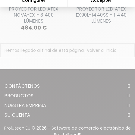
PROYECTOR LED ATEX
PROYECTOR LED ATEX
NOVA-EX - 3 400
EX90L-1440SS - 1 440
LÚMENES
LÚMENES
Precio
484,00 €
Hemos llegado al final de esta página..
Volver al inicio
CONTÁCTENOS
PRODUCTOS
NUESTRA EMPRESA
SU CUENTA
Prolutech EU © 2026 - Software de comercio electrónico de
PrestaShop™