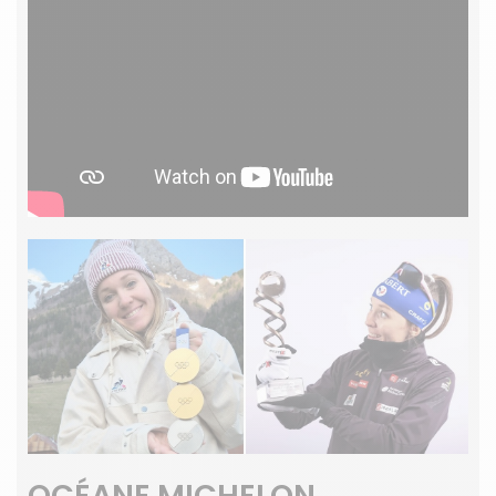
OCÉANE MICHELON