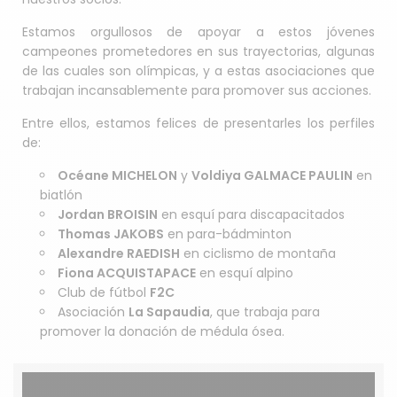
Estamos orgullosos de apoyar a estos jóvenes
campeones prometedores en sus trayectorias, algunas
de las cuales son olímpicas, y a estas asociaciones que
trabajan incansablemente para promover sus acciones.
Entre ellos, estamos felices de presentarles los perfiles
de:
Océane MICHELON
y
Voldiya GALMACE PAULIN
en
biatlón
Jordan BROISIN
en esquí para discapacitados
Thomas JAKOBS
en para-bádminton
Alexandre RAEDISH
en ciclismo de montaña
Fiona ACQUISTAPACE
en esquí alpino
Club de fútbol
F2C
Asociación
La Sapaudia
, que trabaja para
promover la donación de médula ósea.