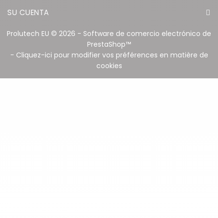
SU CUENTA
Prolutech EU © 2026 - Software de comercio electrónico de
PrestaShop™
- Cliquez-ici pour modifier vos préférences en matière de
cookies