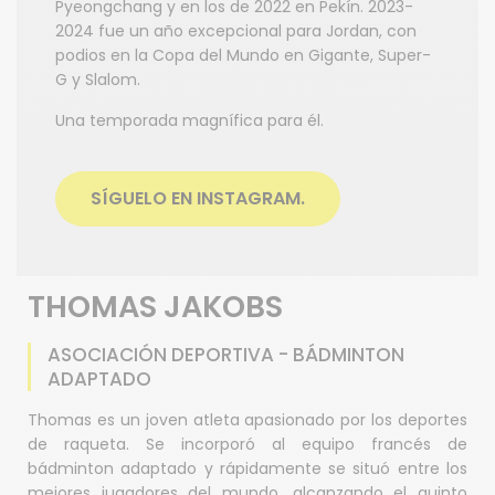
Pyeongchang y en los de 2022 en Pekín. 2023-
2024 fue un año excepcional para Jordan, con
podios en la Copa del Mundo en Gigante, Super-
G y Slalom.
Una temporada magnífica para él.
SÍGUELO EN INSTAGRAM.
THOMAS JAKOBS
ASOCIACIÓN DEPORTIVA - BÁDMINTON
ADAPTADO
Thomas es un joven atleta apasionado por los deportes
de raqueta. Se incorporó al equipo francés de
bádminton adaptado y rápidamente se situó entre los
mejores jugadores del mundo, alcanzando el quinto