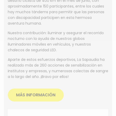
desafío ciclista de 400 km en el mes de junio, con
aproximadamente 150 participantes, entre los cuales
hay muchos tándems para permitir que las personas
con discapacidad participen en esta hermosa
aventura humana.
Nuestra contribución: iluminar y asegurar el recorrido
nocturno con la ayuda de nuestros globos
iluminadores móviles en vehículos, y nuestros
chalecos de seguridad LED.
Aparte de estos esfuerzos deportivos, La Sapaudia ha
realizado más de 260 acciones de sensibilización en
institutos y empresas, y numerosas colectas de sangre
a lo largo del año. ¡Bravo por ellos!
MÁS INFORMACIÓN