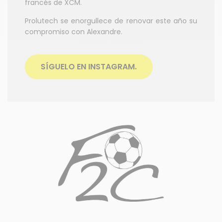
francés de XCM.
Prolutech se enorgullece de renovar este año su
compromiso con Alexandre.
SÍGUELO EN INSTAGRAM.