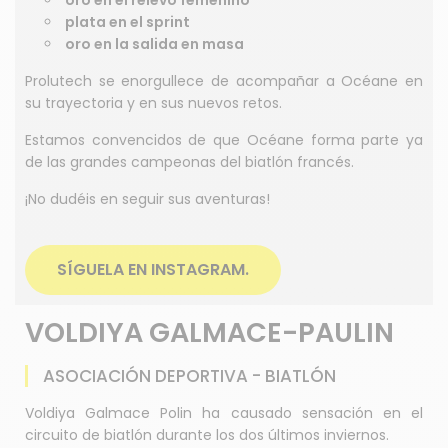
oro en el relevo femenino
plata en el sprint
oro en la salida en masa
Prolutech se enorgullece de acompañar a Océane en
su trayectoria y en sus nuevos retos.
Estamos convencidos de que Océane forma parte ya
de las grandes campeonas del biatlón francés.
¡No dudéis en seguir sus aventuras!
SÍGUELA EN INSTAGRAM.
VOLDIYA GALMACE-PAULIN
ASOCIACIÓN DEPORTIVA - BIATLÓN
Voldiya Galmace Polin ha causado sensación en el
circuito de biatlón durante los dos últimos inviernos.