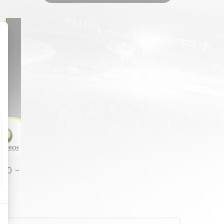
180 -