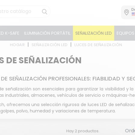
D
D K-SAFE
ILUMINACIÓN PORTÁTIL
SEÑALIZACIÓN LED
EQUIPOS
HOGAR
SEÑALIZACIÓN LED
LUCES DE SEÑALIZACIÓN
S DE SEÑALIZACIÓN
 DE SEÑALIZACIÓN PROFESIONALES: FIABILIDAD Y 
de señalización son esenciales para garantizar la visibilidad y l
as industriales, almacenes, vehículos de servicio o máquinas-h
ch, ofrecemos una selección rigurosa de luces LED de señalizac
 golpes, polvo, humedad y variaciones de temperatura.
Ord
Hay 2 productos.