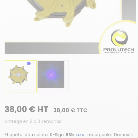

38,00 € HT
38,00 € TTC
Entrega en 2 a 3 semanas
Etiqueta de maleta K-Sign
BS5
azul
recargable. Duración