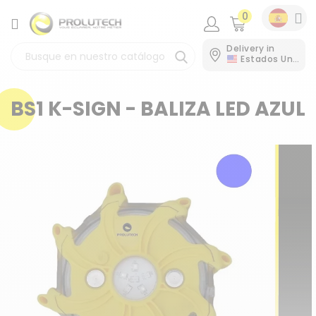
0
CATEGORÍA
Delivery in
Estados Unidos
BS1 K-SIGN - BALIZA LED AZUL