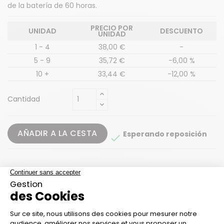
de la batería de 60 horas.
PRECIO POR
UNIDAD
DESCUENTO
UNIDAD
1 - 4
38,00 €
-
5 - 9
35,72 €
-6,00 %
10 +
33,44 €
-12,00 %
Cantidad
AÑADIR A LA CESTA
Esperando reposición

Descripción
Detalles
Accesorios
BALIZA LED RECARGABLE -
AZUL